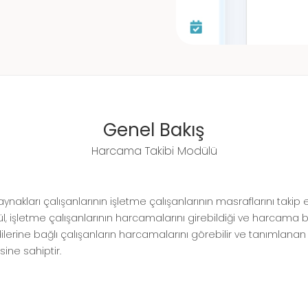
Genel Bakış
Harcama Takibi Modülü
akları çalışanlarının işletme çalışanlarının masraflarını takip e
, işletme çalışanlarının harcamalarını girebildiği ve harcama bel
dilerine bağlı çalışanların harcamalarını görebilir ve tanımlana
ne sahiptir.