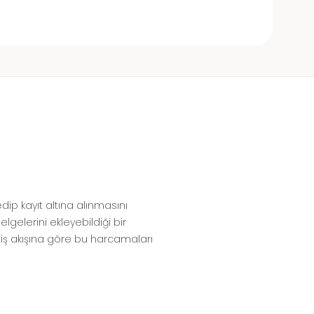
dip kayıt altına alınmasını
gelerini ekleyebildiği bir
n iş akışına göre bu harcamaları