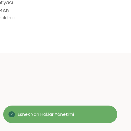
tiyacı
 onay
imli hale
Esnek Yan Haklar Yönetimi