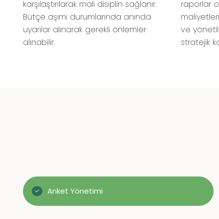
karşılaştırılarak mali disiplin sağlanır.
raporlar ol
Bütçe aşımı durumlarında anında
maliyetler
uyarılar alınarak gerekli önlemler
ve yönetil
alınabilir.
stratejik k
Anket Yönetimi