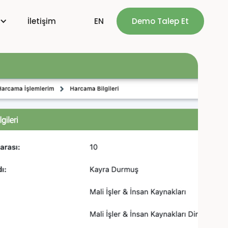
İletişim
EN
Demo Talep Et