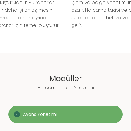
uşturulabilir. Bu raporlar,
işlem ve belge yönetimi ih
in daha iyi anlaşılmasını
azalır. Harcama takibi ve
mesini sağlar, ayrıca
süreçleri daha hızlı ve ver
ararlar için temel oluşturur.
gelir.
Modüller
Harcama Takibi Yönetimi
Avans Yönetimi