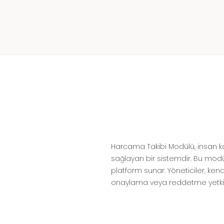
Harcama Takibi Modülü, insan kayn
sağlayan bir sistemdir. Bu modül
platform sunar. Yöneticiler, ken
onaylama veya reddetme yetkisi