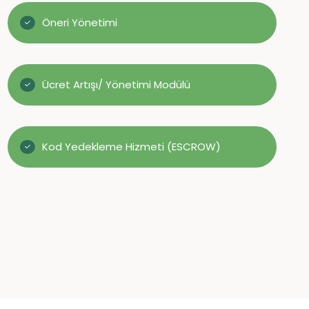
Öneri Yönetimi
Ücret Artışı/ Yönetimi Modülü
Kod Yedekleme Hizmeti (ESCROW)