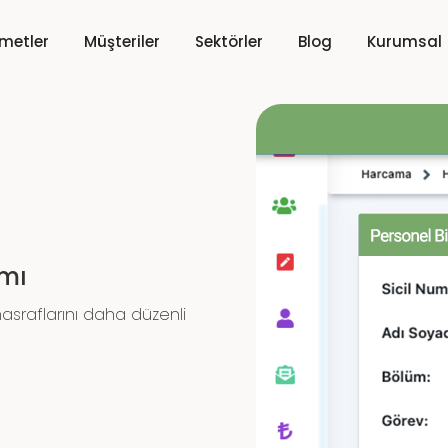
zmetler
Müşteriler
Sektörler
Blog
Kurumsal
amı
masraflarını daha düzenli