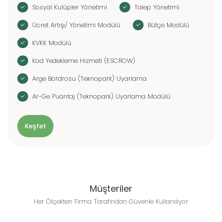
Sosyal Kulüpler Yönetimi
Talep Yönetimi
Ücret Artışı/ Yönetimi Modülü
Bütçe Modülü
KVKK Modülü
Kod Yedekleme Hizmeti (ESCROW)
Arge Bordrosu (Teknopark) Uyarlama
Ar-Ge Puantaj (Teknopark) Uyarlama Modülü
Keşfet
Müşteriler
Her Ölçekten Firma Tarafından Güvenle Kullanılıyor