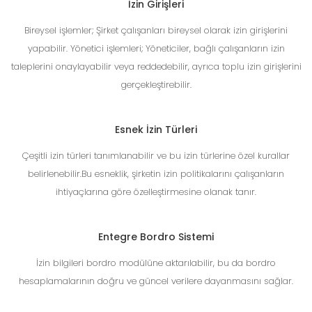
İzin Girişleri
Bireysel işlemler; Şirket çalışanları bireysel olarak izin girişlerini
yapabilir. Yönetici işlemleri; Yöneticiler, bağlı çalışanların izin
taleplerini onaylayabilir veya reddedebilir, ayrıca toplu izin girişlerini
gerçekleştirebilir.
Esnek İzin Türleri
Çeşitli izin türleri tanımlanabilir ve bu izin türlerine özel kurallar
belirlenebilir.Bu esneklik, şirketin izin politikalarını çalışanların
ihtiyaçlarına göre özelleştirmesine olanak tanır.
Entegre Bordro Sistemi
İzin bilgileri bordro modülüne aktarılabilir, bu da bordro
hesaplamalarının doğru ve güncel verilere dayanmasını sağlar.