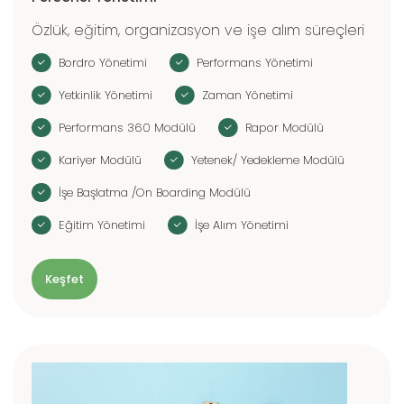
Özlük, eğitim, organizasyon ve işe alım süreçleri
Bordro Yönetimi
Performans Yönetimi
Yetkinlik Yönetimi
Zaman Yönetimi
Performans 360 Modülü
Rapor Modülü
Kariyer Modülü
Yetenek/ Yedekleme Modülü
İşe Başlatma /On Boarding Modülü
Eğitim Yönetimi
İşe Alım Yönetimi
Keşfet