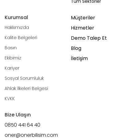
Tüm Sektörler
Kurumsal
Müşteriler
Hakkımızda
Hizmetler
Kalite Belgeleri
Demo Talep Et
Basın
Blog
Ekibimiz
İletişim
Kariyer
Sosyal Sorumluluk
Ahlak İlkeleri Belgesi
KVKK
Bize Ulaşın
0850 441 64 40
oner@onerbilisim.com