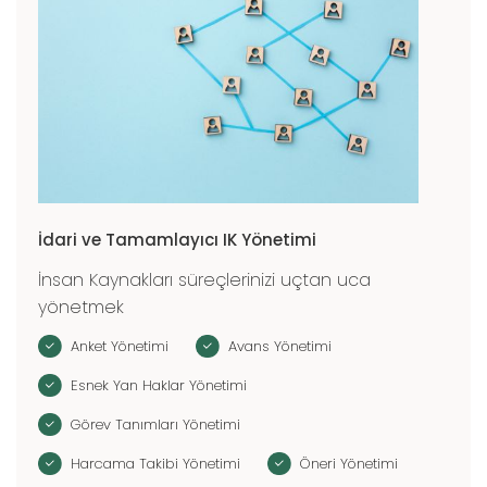
İdari ve Tamamlayıcı IK Yönetimi
İnsan Kaynakları süreçlerinizi uçtan uca
yönetmek
Anket Yönetimi
Avans Yönetimi
Esnek Yan Haklar Yönetimi
Görev Tanımları Yönetimi
Harcama Takibi Yönetimi
Öneri Yönetimi