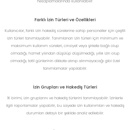
hesaplamalarında kullanılabilir.
Farklı İzin Türleri ve Özellikleri
Kullanıcılar, farklı izin hakediş sürelerine sahip personeller için çeşitli
izin türleri tanımlayabilir. Tanımlanan izin türleri için minimum ve
maksimum kullanım süreleri, cinsiyet veya şirkete bağlı olup
olmadığı, hizmet yılından düşülüp düşülmediği, yıllık izin olup
olmadığı, tatil günlerinin dikkate alınıp alınmayacağı gibi özel
tanımlamalar yapılabilir.
İzin Grupları ve Hakediş Türleri
İK birimi, izin gruplarını ve hakediş türlerini tanımlayabilir. İzinlerle
ilgili raporlamalar yapabilir, bu sayede izin kullanımları ve hakediş
durumları detaylı bir şekilde analiz edilebilir.