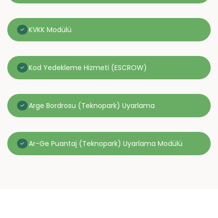
KVKK Modülü
Kod Yedekleme Hizmeti (ESCROW)
Arge Bordrosu (Teknopark) Uyarlama
Ar-Ge Puantaj (Teknopark) Uyarlama Modülü