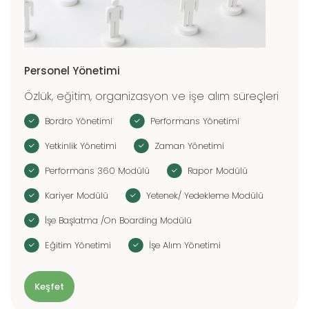
Personel Yönetimi
Özlük, eğitim, organizasyon ve işe alım süreçleri
Bordro Yönetimi
Performans Yönetimi
Yetkinlik Yönetimi
Zaman Yönetimi
Performans 360 Modülü
Rapor Modülü
Kariyer Modülü
Yetenek/ Yedekleme Modülü
İşe Başlatma /On Boarding Modülü
Eğitim Yönetimi
İşe Alım Yönetimi
Keşfet