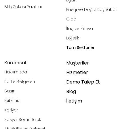
BI İş Zekası Yazılımı
Enerji ve Doğal Kaynaklar
Gıda
İlaç ve Kimya
Lojistik
Tüm Sektörler
Kurumsal
Müşteriler
Hakkımızda
Hizmetler
Kalite Belgeleri
Demo Talep Et
Basın
Blog
Ekibimiz
İletişim
Kariyer
Sosyal Sorumluluk
Ahlak İlkeleri Belgesi