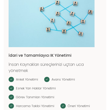
İdari ve Tamamlayıcı IK Yönetimi
İnsan Kaynakları süreçlerinizi uçtan uca
yönetmek
Anket Yönetimi
Avans Yönetimi
Esnek Yan Haklar Yönetimi
Görev Tanımları Yönetimi
Harcama Takibi Yönetimi
Öneri Yönetimi