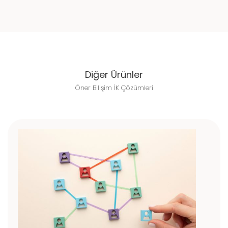
Diğer Ürünler
Öner Bilişim İK Çözümleri