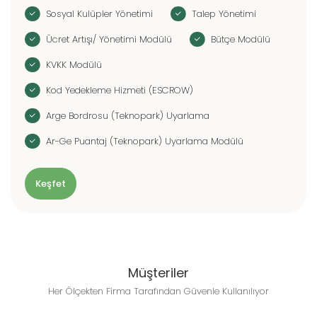
Sosyal Kulüpler Yönetimi
Talep Yönetimi
Ücret Artışı/ Yönetimi Modülü
Bütçe Modülü
KVKK Modülü
Kod Yedekleme Hizmeti (ESCROW)
Arge Bordrosu (Teknopark) Uyarlama
Ar-Ge Puantaj (Teknopark) Uyarlama Modülü
Keşfet
Müşteriler
Her Ölçekten Firma Tarafından Güvenle Kullanılıyor