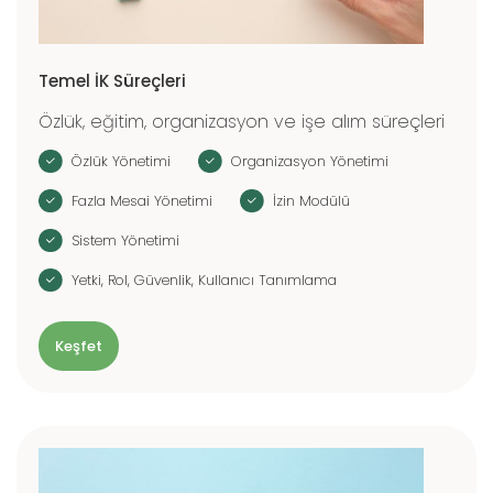
Temel İK Süreçleri
Özlük, eğitim, organizasyon ve işe alım süreçleri
Özlük Yönetimi
Organizasyon Yönetimi
Fazla Mesai Yönetimi
İzin Modülü
Sistem Yönetimi
Yetki, Rol, Güvenlik, Kullanıcı Tanımlama
Keşfet