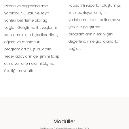
kapsamlı raporlar oluşturma,
izleme ve değerlendirme
kritik pozisyonlar için
yapılabilir. Güçlü ve zayıf
yedekleme riskini belirleme ve
yönleri belirleme olanağı
yetkinlik geliştirme
sağlar. Geliştirme ihtiyaçlarını
programlarının etkinliğini
karşılamak için kişiselleştirilmiş
değerlendirme gibi olanaklar
eğitim ve mentorluk
sağlar.
programları oluşturulabilir.
Yedek adayların gelişimini takip
etme ve ilerlemelerini ölçme
özelliği mevcuttur.
Modüller
Yetenek/ Yedekleme Modülü