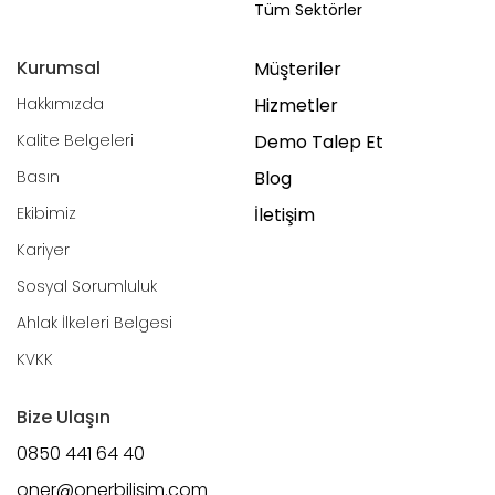
Tüm Sektörler
Kurumsal
Müşteriler
Hakkımızda
Hizmetler
Kalite Belgeleri
Demo Talep Et
Basın
Blog
Ekibimiz
İletişim
Kariyer
Sosyal Sorumluluk
Ahlak İlkeleri Belgesi
KVKK
Bize Ulaşın
0850 441 64 40
oner@onerbilisim.com