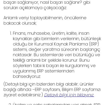
başarı sağlanıyor, nasıl başarı sağlanır? gibi
soruları açıklamaya çalışacağız.
Anlamlı veriyi toplayabilmenin, öncüllerine
bakacak olursak;
Finans, muhasebe, üretim, kalite, insan
kaynakları gibi birimlerin verilerinin, bütünleşik
olduğu bir Kurumsal Kaynak Planlama (ERP)
sistemi, değer yaratma sürecinin başlangıç
noktasıdır. Bu sistemlerde veri bütünlüğü ve
tekilliği anlamlı bir şekilde korunur. Bunu
söylerken tabii ki başarı ile kurgulanmış ve
uygulanmış ERP sistemlerinden
bahsediyoruz.
(Detaylı bilgi için bizlerden bilgi alabilir; ürünler
başlığı altında –ERP sayfasını, Bilişim ERP sayfamızı
ziyaret edebilirsiniz.)
Detaylı bilgi için tıklayınız.
Üretim ve satış sahalarından veri almak, ERP