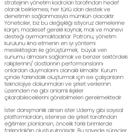
stratejinin yönetim kadroları tarafından hedef
olarak belirlemesi, her türlü idari destek ve
denetimin sağlanmasıyla mümkün olacaktır.
Yöneticiler, biz bu değişikliği istiyoruz demelerine
karşın, maalesef gerekli kaynak, mali ve manevi
desteği ayırmamaktadırlar. Patronu, yönetim
kurulunu ikna etmenin en iyi yöntemi
meslektaşları ile görüştürmek, büyük veri
sunumu almasını sağlamak ve benzer sektördeki
rakiplerinin/ dostlarının performanslarını
onlardan duymalarını olanaklı kılmaktır. Kurum
içinde farkındalık oluşturmak için ise çalışanların
teknolojiye dokunmaları ve şirket verilerinin
üzerinden ne gibi anlamlı ilişkiler
çıkarabileceklerini görebilmeleri gerekmektedir.
İster danışmanlık alınsın ister Udemy gibi sayısal
platformlardan, istenirse de şirket tarafından
eğitimler planlansın, öncelik farklı birimlerde
farkındalığın oluşturulmasıdır. Bu sayede süreçler