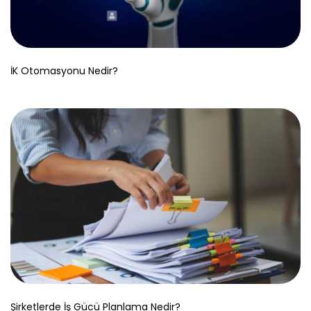
İK Otomasyonu Nedir?
Şirketlerde İş Gücü Planlama Nedir?