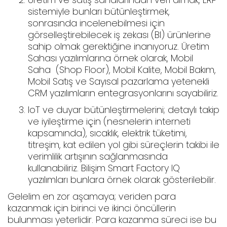
sistemiyle bunları bütünleştirmek,
sonrasında incelenebilmesi için
görselleştirebilecek iş zekası (BI) ürünlerine
sahip olmak gerektiğine inanıyoruz. Üretim
Sahası yazılımlarına örnek olarak, Mobil
Saha (Shop Floor), Mobil Kalite, Mobil Bakım,
Mobil Satış ve Sayısal pazarlama yetenekli
CRM yazılımların entegrasyonlarını sayabiliriz.
IoT ve duyar bütünleştirmelerini; detaylı takip
ve iyileştirme için (nesnelerin interneti
kapsamında), sıcaklık, elektrik tüketimi,
titreşim, kat edilen yol gibi süreçlerin takibi ile
verimlilik artışının sağlanmasında
kullanabiliriz. Bilişim Smart Factory IQ
yazılımları bunlara örnek olarak gösterilebilir.
Gelelim en zor aşamaya; veriden para
kazanmak için birinci ve ikinci öncüllerin
bulunması yeterlidir. Para kazanma süreci ise bu