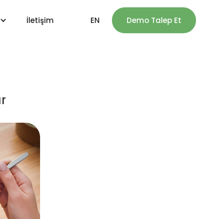
İletişim
EN
Demo Talep Et
r