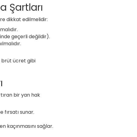
 Şartları
e dikkat edilmelidir:
malıdır.
inde geçerli değildir).
lmalıdır.
 brüt ücret gibi
ı
tıran bir yan hak
 fırsatı sunar.
den kaçınmasını sağlar.