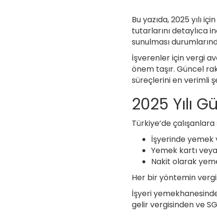
Bu yazıda, 2025 yılı içi
tutarlarını detaylıca 
sunulması durumlarında
İşverenler için vergi 
önem taşır. Güncel rak
süreçlerini en verimli ş
2025 Yılı G
Türkiye’de çalışanlara
İşyerinde yemek 
Yemek kartı veya
Nakit olarak yem
Her bir yöntemin vergi
İşyeri yemekhanesinde 
gelir vergisinden ve S