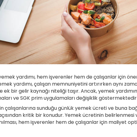
emek yardımı, hem işverenler hem de çalışanlar için önem
emek yardımı, çalışan memnuniyetini artırırken aynı zama
ise ek bir gelir kaynağı niteliği taşır. Ancak, yemek yardımı
snaları ve SGK prim uygulamaları değişiklik göstermektedir
in çalışanlarına sunduğu günlük yemek ücreti ve buna bağlı 
açısından kritik bir konudur. Yemek ücretinin belirlenmesi 
ılması, hem işverenler hem de çalışanlar için maliyet op