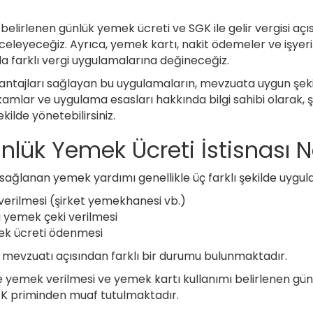
n belirlenen günlük yemek ücreti ve SGK ile gelir vergisi açı
inceleyeceğiz. Ayrıca, yemek kartı, nakit ödemeler ve işye
 farklı vergi uygulamalarına değineceğiz.
avantajları sağlayan bu uygulamaların, mevzuata uygun şek
amlar ve uygulama esasları hakkında bilgi sahibi olarak, ş
ekilde yönetebilirsiniz.
ünlük Yemek Ücreti İstisnası N
 sağlanan yemek yardımı genellikle üç farklı şekilde uygu
verilmesi (şirket yemekhanesi vb.)
 yemek çeki verilmesi
ek ücreti ödenmesi
 mevzuatı açısından farklı bir durumu bulunmaktadır.
yemek verilmesi ve yemek kartı kullanımı belirlenen günlü
GK priminden muaf tutulmaktadır.