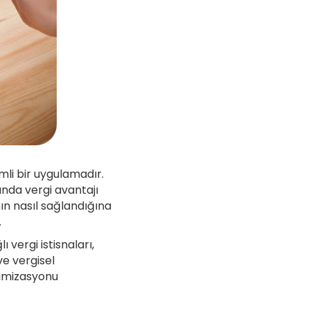
li bir uygulamadır.
nda vergi avantajı
nın nasıl sağlandığına
.
vergi istisnaları,
ve vergisel
timizasyonu