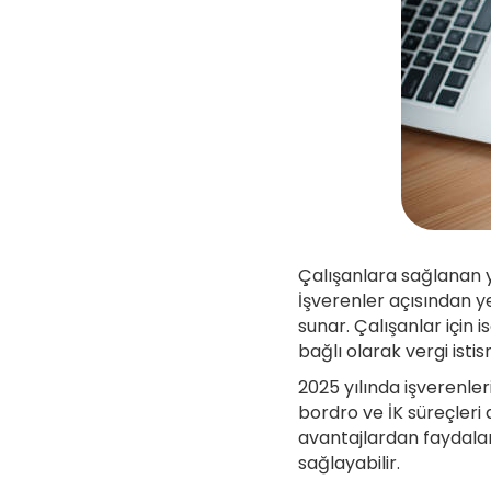
Çalışanlara sağlanan y
İşverenler açısından y
sunar. Çalışanlar için 
bağlı olarak vergi isti
2025 yılında işverenler
bordro ve İK süreçleri 
avantajlardan faydalan
sağlayabilir.