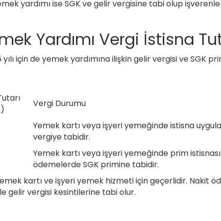
emek yardımı ise SGK ve gelir vergisine tabi olup işverenl
emek Yardımı Vergi İstisna Tut
 yılı için de yemek yardımına ilişkin gelir vergisi ve SGK pri
Tutarı
Vergi Durumu
k)
Yemek kartı veya işyeri yemeğinde istisna uygul
vergiye tabidir.
Yemek kartı veya işyeri yemeğinde prim istisnası 
ödemelerde SGK primine tabidir.
yemek kartı ve işyeri yemek hizmeti için geçerlidir. Nakit 
e gelir vergisi kesintilerine tabi olur.